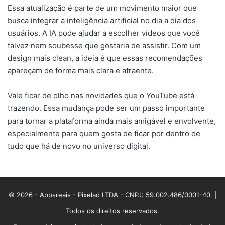
Essa atualização é parte de um movimento maior que
busca integrar a inteligência artificial no dia a dia dos
usuários. A IA pode ajudar a escolher vídeos que você
talvez nem soubesse que gostaria de assistir. Com um
design mais clean, a ideia é que essas recomendações
apareçam de forma mais clara e atraente.
Vale ficar de olho nas novidades que o YouTube está
trazendo. Essa mudança pode ser um passo importante
para tornar a plataforma ainda mais amigável e envolvente,
especialmente para quem gosta de ficar por dentro de
tudo que há de novo no universo digital.
© 2026 - Appsreais - Pixelad LTDA - CNPJ: 59.002.486/0001-40. |
Todos os direitos reservados.