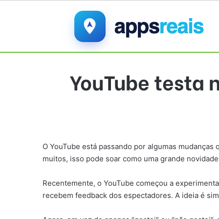
YouTube testa n
O YouTube está passando por algumas mudanças que 
muitos, isso pode soar como uma grande novidade.
Recentemente, o YouTube começou a experimentar 
recebem feedback dos espectadores. A ideia é simpl