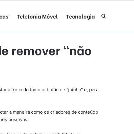
cas
Telefonia Móvel
Tecnologia
Procurar po
ode remover “não
r a troca do famoso botão de “joinha” e, para
tar a maneira como os criadores de conteúdo
ões positivas.