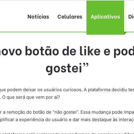
Notícias
Celulares
Aplicativos
Di
ovo botão de like e p
gostei”
podem deixar os usuários curiosos. A plataforma decidiu testa
 O que será que vem por aí?
a remoção do botão de “não gostei”. Essa mudança pode impac
ificar a experiência do usuário e dar mais destaque às interaç