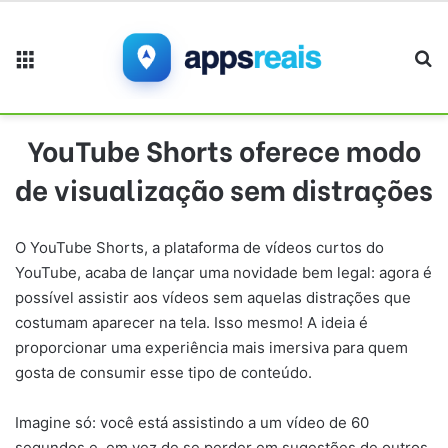
Menu
Pr
YouTube Shorts oferece modo
de visualização sem distrações
O YouTube Shorts, a plataforma de vídeos curtos do
YouTube, acaba de lançar uma novidade bem legal: agora é
possível assistir aos vídeos sem aquelas distrações que
costumam aparecer na tela. Isso mesmo! A ideia é
proporcionar uma experiência mais imersiva para quem
gosta de consumir esse tipo de conteúdo.
Imagine só: você está assistindo a um vídeo de 60
segundos e, em vez de se perder em sugestões de outros