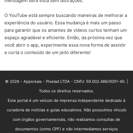
mensagem será vista sem distrações.
O YouTube está sempre buscando maneiras de melhorar a
experiência do usuário. Essa mudança é mais um passo
para garantir que os amantes de vídeos curtos tenham um
espaço agradável e eficiente. Então, da próxima vez que
você abrir o app, experimente essa nova forma de assistir
e curta o conteúdo de um jeito diferente!
© 2026 - Appsreais - Pixelad LTDA - CNPJ: 59.002.486/0001-40. |
Todos os direitos reservados.
Este portal é um veículo de imprensa independente dedicado à
curadoria de notícias e guias educativos. Não possuímos vínculo
com órgãos governamentais, não realizamos consultas de
documentos (como CPF) e não intermediamos serviços