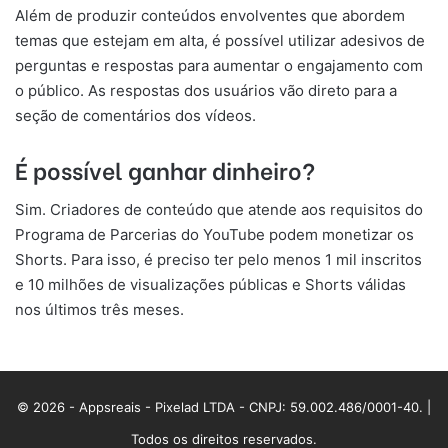
Além de produzir conteúdos envolventes que abordem
temas que estejam em alta, é possível utilizar adesivos de
perguntas e respostas para aumentar o engajamento com
o público. As respostas dos usuários vão direto para a
seção de comentários dos vídeos.
É possível ganhar dinheiro?
Sim. Criadores de conteúdo que atende aos requisitos do
Programa de Parcerias do YouTube podem monetizar os
Shorts. Para isso, é preciso ter pelo menos 1 mil inscritos
e 10 milhões de visualizações públicas e Shorts válidas
nos últimos três meses.
© 2026 - Appsreais - Pixelad LTDA - CNPJ: 59.002.486/0001-40. |
Todos os direitos reservados.