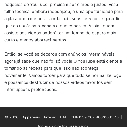
negócios do YouTube, precisam ser claros e justos. Essa
falha técnica, embora indesejada, é uma oportunidade para
a plataforma melhorar ainda mais seus serviços e garantir
que os usuários recebam o que esperam. Assim, quem
assiste aos vídeos poderá ter um tempo de espera mais
curto e menos aborrecimentos.
Então, se você se deparou com anúncios intermináveis,
agora já sabe que não foi só você! O YouTube está ciente e
tomando as rédeas para que isso não aconteça
novamente. Vamos torcer para que tudo se normalize logo
e possamos desfrutar de nossos vídeos favoritos sem
interrupções prolongadas.
© 2026 - Appsreais - Pixelad LTDA - CNPJ: 59.002.486/0001-40. |
Todos os direitos reservados.