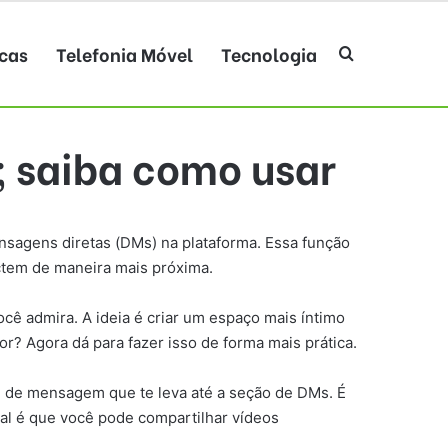
cas
Telefonia Móvel
Tecnologia
Procurar po
; saiba como usar
nsagens diretas (DMs) na plataforma. Essa função
ectem de maneira mais próxima.
 admira. A ideia é criar um espaço mais íntimo
r? Agora dá para fazer isso de forma mais prática.
ne de mensagem que te leva até a seção de DMs. É
al é que você pode compartilhar vídeos