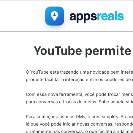
YouTube permite 
O YouTube está trazendo uma novidade bem interess
promete facilitar a interação entre os criadores d
Com essa nova ferramenta, você pode trocar mens
para conversas e trocas de ideias. Sabe aquele ví
Para começar a usar as DMs, é bem simples. Ao ace
lá que você pode iniciar novas conversas, respon
diretamente nas conversas, o que facilita ainda ma