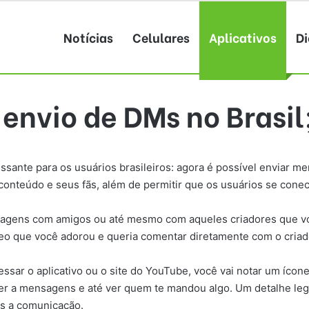
Notícias
Celulares
Aplicativos
Di
envio de DMs no Brasil
ante para os usuários brasileiros: agora é possível enviar me
e conteúdo e seus fãs, além de permitir que os usuários se con
agens com amigos ou até mesmo com aqueles criadores que você
deo que você adorou e queria comentar diretamente com o criado
ssar o aplicativo ou o site do YouTube, você vai notar um íco
der a mensagens e até ver quem te mandou algo. Um detalhe leg
is a comunicação.