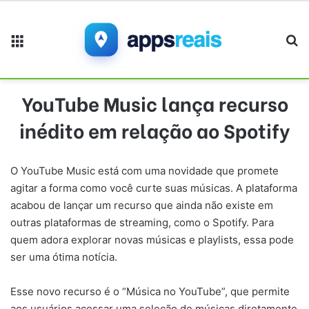
Menu
Pr
YouTube Music lança recurso
inédito em relação ao Spotify
O YouTube Music está com uma novidade que promete
agitar a forma como você curte suas músicas. A plataforma
acabou de lançar um recurso que ainda não existe em
outras plataformas de streaming, como o Spotify. Para
quem adora explorar novas músicas e playlists, essa pode
ser uma ótima notícia.
Esse novo recurso é o “Música no YouTube”, que permite
aos usuários acessar uma seleção de músicas diretamente