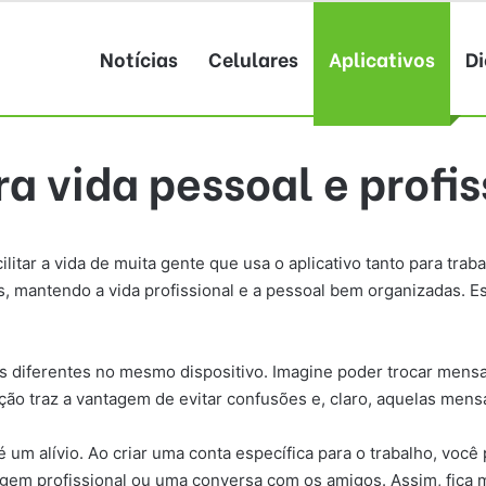
Notícias
Celulares
Aplicativos
Di
 vida pessoal e profis
tar a vida de muita gente que usa o aplicativo tanto para trab
, mantendo a vida profissional e a pessoal bem organizadas. E
tas diferentes no mesmo dispositivo. Imagine poder trocar men
ção traz a vantagem de evitar confusões e, claro, aquelas men
 alívio. Ao criar uma conta específica para o trabalho, você p
em profissional ou uma conversa com os amigos. Assim, fica mai