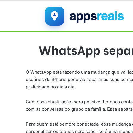
WhatsApp separa
O WhatsApp está fazendo uma mudança que vai facili
usuários de iPhone poderão separar as suas contas
praticidade no dia a dia.
Com essa atualização, será possível ter duas con
com as conversas do grupo da família. Essa separa
Para quem está sempre conectada, essa mudança é um
personalizar os toques para saber se é uma mensag