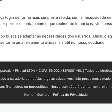
a login de forma mais simples e rápida, sem a necessidade de 
uer perder o contato com o que realmente importa na vida pess
 busca se adaptar às necessidades dos usuários. Afinal, o equi
se torna uma ferramenta ainda mais útil no nosso cotidiano.
sreais - Pixelad LTDA - CNPJ: 59.002.486/0001-40. | Todos os direito
ado à curadoria de notícias e guias educativos. Não possuímos víncul
 financeiros ou burocráticos. Nosso conteúdo é estritamente informati
Home
Contato
Política de Privacidade