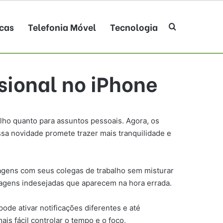
cas
Telefonia Móvel
Tecnologia
Procurar po
sional no iPhone
alho quanto para assuntos pessoais. Agora, os
ssa novidade promete trazer mais tranquilidade e
sagens com seus colegas de trabalho sem misturar
sagens indesejadas que aparecem na hora errada.
ode ativar notificações diferentes e até
s fácil controlar o tempo e o foco,