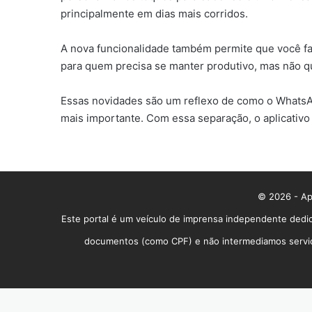
principalmente em dias mais corridos.
A nova funcionalidade também permite que você faç
para quem precisa se manter produtivo, mas não q
Essas novidades são um reflexo de como o WhatsApp
mais importante. Com essa separação, o aplicativo 
© 2026 - App
Este portal é um veículo de imprensa independente dedic
documentos (como CPF) e não intermediamos serviços