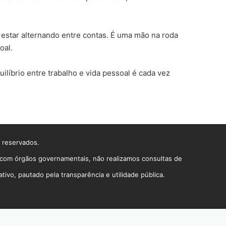
estar alternando entre contas. É uma mão na roda
oal.
líbrio entre trabalho e vida pessoal é cada vez
s reservados.
o com órgãos governamentais, não realizamos consultas de
vo, pautado pela transparência e utilidade pública.