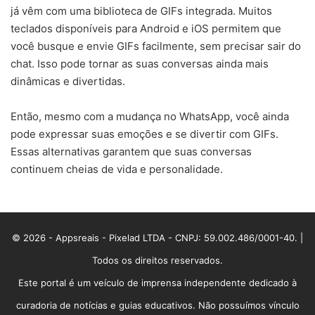
já vêm com uma biblioteca de GIFs integrada. Muitos
teclados disponíveis para Android e iOS permitem que
você busque e envie GIFs facilmente, sem precisar sair do
chat. Isso pode tornar as suas conversas ainda mais
dinâmicas e divertidas.
Então, mesmo com a mudança no WhatsApp, você ainda
pode expressar suas emoções e se divertir com GIFs.
Essas alternativas garantem que suas conversas
continuem cheias de vida e personalidade.
© 2026 - Appsreais - Pixelad LTDA - CNPJ: 59.002.486/0001-40. |
Todos os direitos reservados.
Este portal é um veículo de imprensa independente dedicado à
curadoria de notícias e guias educativos. Não possuímos vínculo