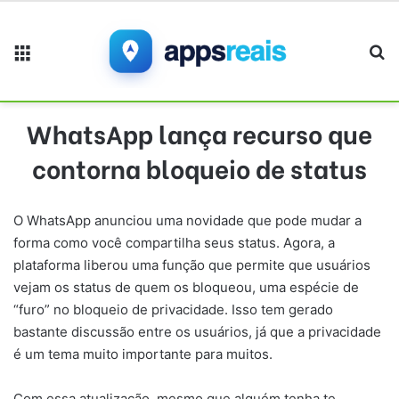
Menu
Pr
WhatsApp lança recurso que
contorna bloqueio de status
O WhatsApp anunciou uma novidade que pode mudar a
forma como você compartilha seus status. Agora, a
plataforma liberou uma função que permite que usuários
vejam os status de quem os bloqueou, uma espécie de
“furo” no bloqueio de privacidade. Isso tem gerado
bastante discussão entre os usuários, já que a privacidade
é um tema muito importante para muitos.
Com essa atualização, mesmo que alguém tenha te