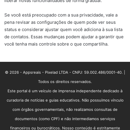
liberar novas funcionalidades de forma gradual.
Se você está preocupado com a sua privacidade, vale a
pena revisar as configurações de quem pode ver seus
status e considerar ajustar quem você adiciona à sua lista
de contatos. Essas mudanças podem ajudar a garantir que
você tenha mais controle sobre o que compartilha.
© 2026 - Appsreais - Pixelad LTDA - CNPJ: 59.002.486/0001-40. |
Todos os direitos reservados.
Este portal é um veículo de imprensa independente dedicado à
curadoria de notícias e guias educativos. Não possuímos vínculo
com órgãos governamentais, não realizamos consultas de
documentos (como CPF) e não intermediamos serviços
financeiros ou burocráticos. Nosso conteúdo é estritamente