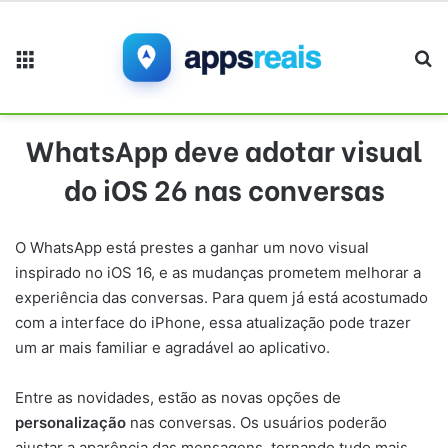
Menu
Pr
WhatsApp deve adotar visual
do iOS 26 nas conversas
O WhatsApp está prestes a ganhar um novo visual
inspirado no iOS 16, e as mudanças prometem melhorar a
experiência das conversas. Para quem já está acostumado
com a interface do iPhone, essa atualização pode trazer
um ar mais familiar e agradável ao aplicativo.
Entre as novidades, estão as novas opções de
personalização
nas conversas. Os usuários poderão
ajustar a aparência das mensagens, tornando tudo mais