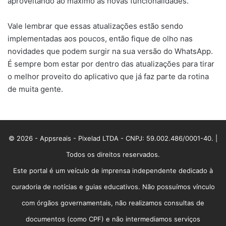
aproveitando ao máximo as novas funcionalidades.
Vale lembrar que essas atualizações estão sendo
implementadas aos poucos, então fique de olho nas
novidades que podem surgir na sua versão do WhatsApp.
É sempre bom estar por dentro das atualizações para tirar
o melhor proveito do aplicativo que já faz parte da rotina
de muita gente.
© 2026 - Appsreais - Pixelad LTDA - CNPJ: 59.002.486/0001-40. |
Todos os direitos reservados.
Este portal é um veículo de imprensa independente dedicado à
curadoria de notícias e guias educativos. Não possuímos vínculo
com órgãos governamentais, não realizamos consultas de
documentos (como CPF) e não intermediamos serviços