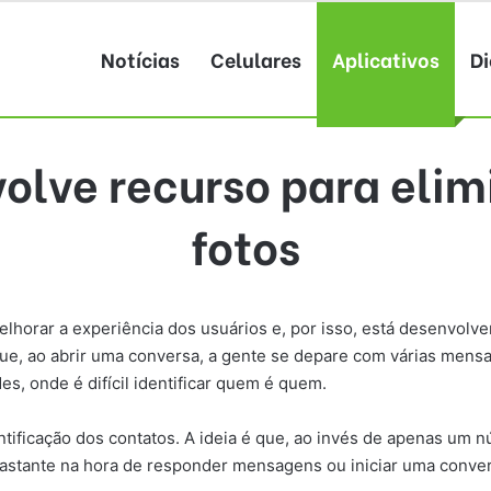
Notícias
Celulares
Aplicativos
Di
lve recurso para elim
fotos
horar a experiência dos usuários e, por isso, está desenvol
ue, ao abrir uma conversa, a gente se depare com várias mens
s, onde é difícil identificar quem é quem.
dentificação dos contatos. A ideia é que, ao invés de apenas um
astante na hora de responder mensagens ou iniciar uma convers