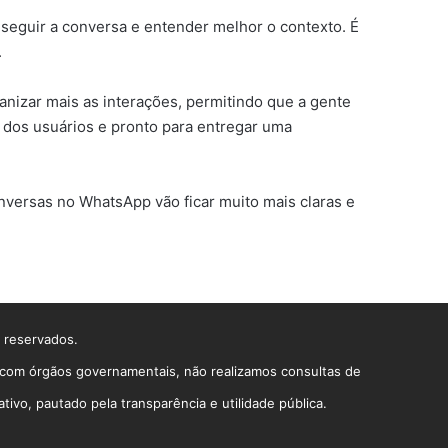
l seguir a conversa e entender melhor o contexto. É
.
nizar mais as interações, permitindo que a gente
 dos usuários e pronto para entregar uma
nversas no WhatsApp vão ficar muito mais claras e
s reservados.
o com órgãos governamentais, não realizamos consultas de
vo, pautado pela transparência e utilidade pública.