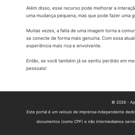
Além disso, esse recurso pode melhorar a interação
uma mudança pequena, mas que pode fazer uma gran
Muitas vezes, a falta de uma imagem torna a comu
se conecte de forma mais genuína. Com essa atuali
experiência mais rica e envolvente.
Então, se você também já se sentiu perdido em mei
pessoais!
© 2026 - App
Este portal é um veículo de imprensa independente dedic
documentos (como CPF) e não intermediamos serviços