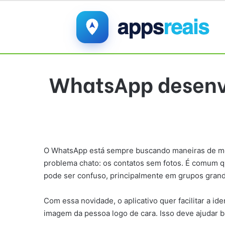
WhatsApp desenvo
O WhatsApp está sempre buscando maneiras de mel
problema chato: os contatos sem fotos. É comum q
pode ser confuso, principalmente em grupos grande
Com essa novidade, o aplicativo quer facilitar a i
imagem da pessoa logo de cara. Isso deve ajudar b