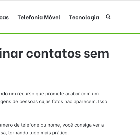
cas
Telefonia Móvel
Tecnologia
Procurar po
inar contatos sem
vendo um recurso que promete acabar com um
agens de pessoas cujas fotos não aparecem. Isso
 número de telefone ou nome, você consiga ver a
a, tornando tudo mais prático.