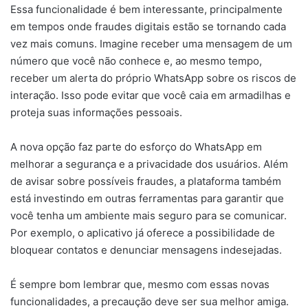
Essa funcionalidade é bem interessante, principalmente
em tempos onde fraudes digitais estão se tornando cada
vez mais comuns. Imagine receber uma mensagem de um
número que você não conhece e, ao mesmo tempo,
receber um alerta do próprio WhatsApp sobre os riscos de
interação. Isso pode evitar que você caia em armadilhas e
proteja suas informações pessoais.
A nova opção faz parte do esforço do WhatsApp em
melhorar a segurança e a privacidade dos usuários. Além
de avisar sobre possíveis fraudes, a plataforma também
está investindo em outras ferramentas para garantir que
você tenha um ambiente mais seguro para se comunicar.
Por exemplo, o aplicativo já oferece a possibilidade de
bloquear contatos e denunciar mensagens indesejadas.
É sempre bom lembrar que, mesmo com essas novas
funcionalidades, a precaução deve ser sua melhor amiga.