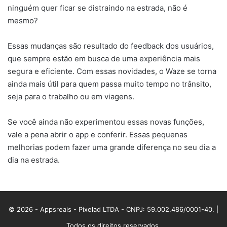
ninguém quer ficar se distraindo na estrada, não é
mesmo?
Essas mudanças são resultado do feedback dos usuários,
que sempre estão em busca de uma experiência mais
segura e eficiente. Com essas novidades, o Waze se torna
ainda mais útil para quem passa muito tempo no trânsito,
seja para o trabalho ou em viagens.
Se você ainda não experimentou essas novas funções,
vale a pena abrir o app e conferir. Essas pequenas
melhorias podem fazer uma grande diferença no seu dia a
dia na estrada.
© 2026 - Appsreais - Pixelad LTDA - CNPJ: 59.002.486/0001-40. |
Todos os direitos reservados.