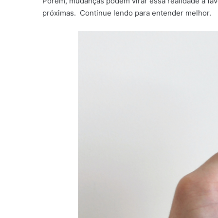
Porém, mudanças podem virar essa realidade a fav
próximas. Continue lendo para entender melhor