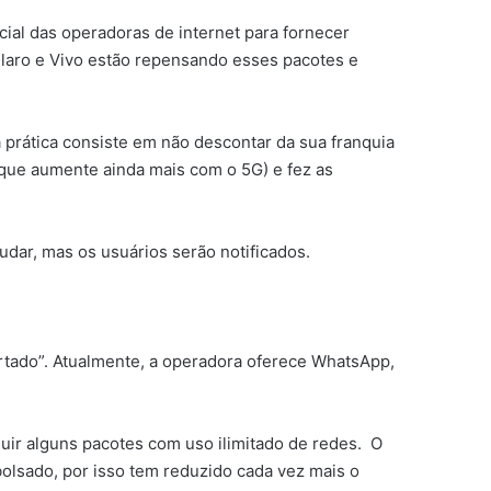
cial das operadoras de internet para fornecer
Claro e Vivo estão repensando esses pacotes e
 prática consiste em não descontar da sua franquia
 que aumente ainda mais com o 5G) e fez as
mudar, mas os usuários serão notificados.
ertado”. Atualmente, a operadora oferece WhatsApp,
suir alguns pacotes com uso ilimitado de redes. O
olsado, por isso tem reduzido cada vez mais o