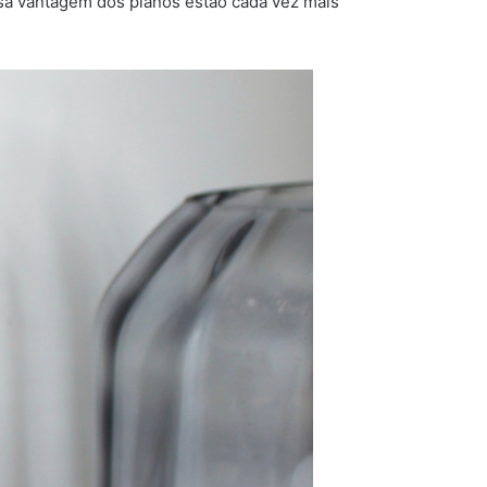
ssa vantagem dos planos estão cada vez mais