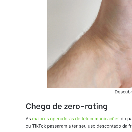
Descubra
Chega de zero-rating
As
maiores operadoras de telecomunicações
do pa
ou TikTok passaram a ter seu uso descontado da f