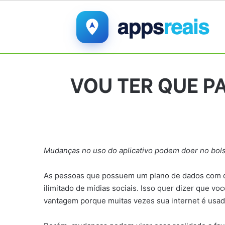
VOU TER QUE P
Mudanças no uso do aplicativo podem doer no bol
As pessoas que possuem um plano de dados com qu
ilimitado de mídias sociais. Isso quer dizer que v
vantagem porque muitas vezes sua internet é usa