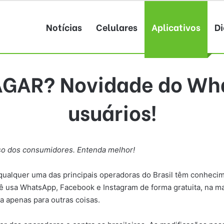
Notícias
Celulares
Aplicativos
Di
AGAR? Novidade do Wh
usuários!
so dos consumidores. Entenda melhor!
alquer uma das principais operadoras do Brasil têm conhecim
ocê usa WhatsApp, Facebook e Instagram de forma gratuita, na m
da apenas para outras coisas.