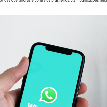
or das operadoras e contra os brasileiros. As modificações ne
.