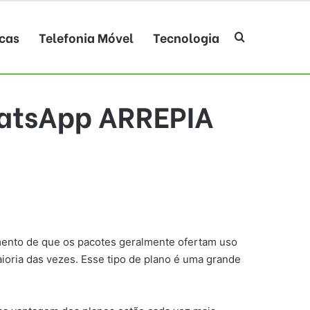
cas
Telefonia Móvel
Tecnologia
Procurar po
atsApp ARREPIA
ento de que os pacotes geralmente ofertam uso
aioria das vezes. Esse tipo de plano é uma grande