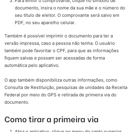
Para emitir o comprovante, clique no símbolo de
documento, insira o nome da sua mãe e o número do
seu título de eleitor. O comprovante será salvo em
PDF, no seu aparelho celular.
Também é possível imprimir o documento para ter a
versão impressa, caso a pessoa não tenha. O usuário
também pode favoritar o CPF, para que as informações
fiquem salvas e possam ser acessadas de forma
automática pelo aplicativo.
O app também disponibiliza outras informações, como
Consulta de Restituição, pesquisas de unidades da Receita
Federal por meio do GPS e retirada de primeira via do
documento.
Como tirar a primeira via
Abra o aplicativo, clique no menu do canto superior