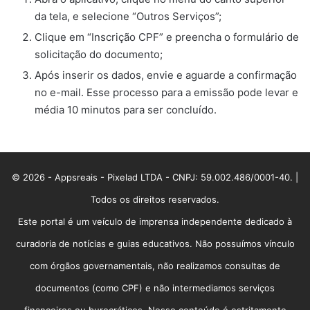
da tela, e selecione “Outros Serviços”;
Clique em “Inscrição CPF” e preencha o formulário de
solicitação do documento;
Após inserir os dados, envie e aguarde a confirmação
no e-mail. Esse processo para a emissão pode levar e
média 10 minutos para ser concluído.
© 2026 - Appsreais - Pixelad LTDA - CNPJ: 59.002.486/0001-40. |
Todos os direitos reservados.
Este portal é um veículo de imprensa independente dedicado à
curadoria de notícias e guias educativos. Não possuímos vínculo
com órgãos governamentais, não realizamos consultas de
documentos (como CPF) e não intermediamos serviços