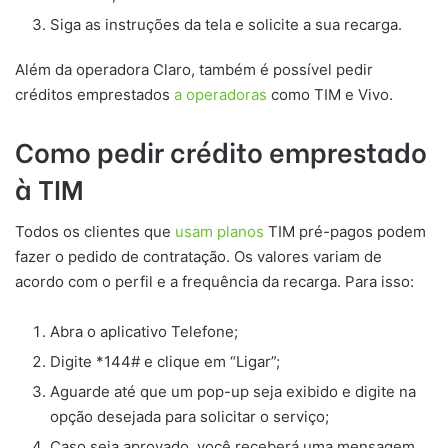
Siga as instruções da tela e solicite a sua recarga.
Além da operadora Claro, também é possível pedir
créditos emprestados
a operadoras
como TIM e Vivo.
Como pedir crédito emprestado
à TIM
Todos os clientes que
usam planos
TIM pré-pagos podem
fazer o pedido de contratação. Os valores variam de
acordo com o perfil e a frequência da recarga. Para isso:
Abra o aplicativo Telefone;
Digite *144# e clique em “Ligar”;
Aguarde até que um pop-up seja exibido e digite na
opção desejada para solicitar o serviço;
Caso seja aprovado, você receberá uma mensagem