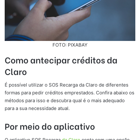
FOTO: PIXABAY
Como antecipar créditos da
Claro
É possível utilizar o SOS Recarga da Claro de diferentes
formas para pedir créditos emprestados. Confira abaixo os
métodos para isso e descubra qual é o mais adequado
para a sua necessidade atual.
Por meio do aplicativo
O aplicativo SOS Recarga
da Claro
conta com uma opção