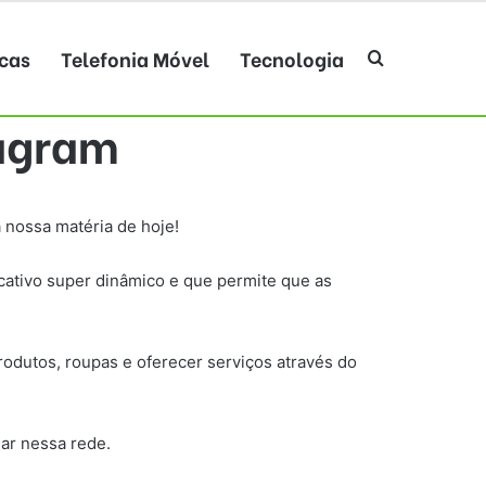
cas
Telefonia Móvel
Tecnologia
Procurar po
tagram
 nossa matéria de hoje!
cativo super dinâmico e que permite que as
dutos, roupas e oferecer serviços através do
ar nessa rede.