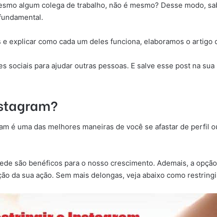
esmo algum colega de trabalho, não é mesmo? Desse modo, sabe
 fundamental.
s e explicar como cada um deles funciona, elaboramos o artigo 
s sociais para ajudar outras pessoas. E salve esse post na sua
Instagram?
ram
é uma das melhores maneiras de você se afastar de perfil o
rede são benéficos para o nosso crescimento. Ademais, a opção
o da sua ação. Sem mais delongas, veja abaixo como restringir 