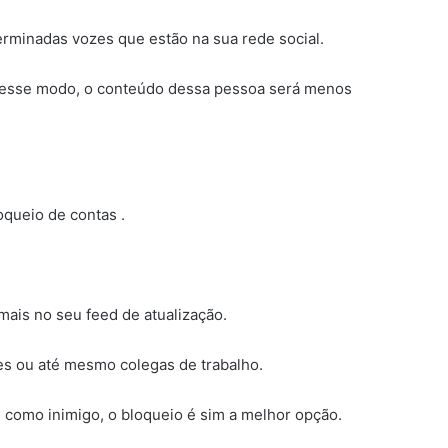
erminadas vozes que estão na sua rede social.
. Desse modo, o conteúdo dessa pessoa será menos
queio de contas .
ais no seu feed de atualização.
es ou até mesmo colegas de trabalho.
como inimigo, o bloqueio é sim a melhor opção.