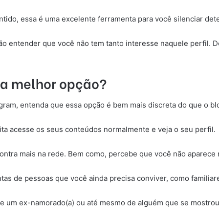
ntido, essa é uma excelente ferramenta para você silenciar det
irão entender que você não tem tanto interesse naquele perfil
l a melhor opção?
gram, entenda que essa opção é bem mais discreta do que o blo
trita acesse os seus conteúdos normalmente e veja o seu perfil.
ntra mais na rede. Bem como, percebe que você não aparece m
tas de pessoas que você ainda precisa conviver, como familiar
de um ex-namorado(a) ou até mesmo de alguém que se mostrou 