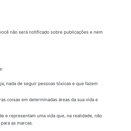
você não será notificado sobre publicações e nem
a:
a, nada de seguir pessoas tóxicas e que fazem
ras coisas em determinadas áreas da sua vida e
de e representam uma vida que, na realidade, não
 para as marcas.