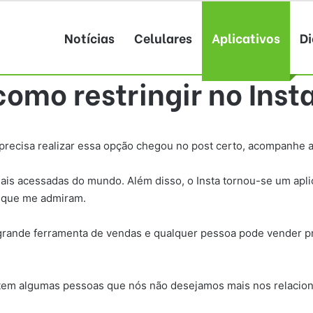
Notícias
Celulares
Aplicativos
Di
como restringir no Ins
precisa realizar essa opção chegou no post certo, acompanhe a
ais acessadas do mundo. Além disso, o Insta tornou-se um apli
 que me admiram.
rande ferramenta de vendas e qualquer pessoa pode vender pro
istem algumas pessoas que nós não desejamos mais nos relacion