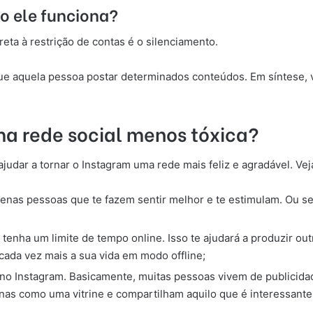
o ele funciona?
eta à restrição de contas é o silenciamento.
que aquela pessoa postar determinados conteúdos. Em síntese, 
a rede social menos tóxica?
judar a tornar o Instagram uma rede mais feliz e agradável. Vej
as pessoas que te fazem sentir melhor e te estimulam. Ou sej
ha um limite de tempo online. Isso te ajudará a produzir out
cada vez mais a sua vida em modo offline;
 no Instagram. Basicamente, muitas pessoas vivem de publicida
apenas como uma vitrine e compartilham aquilo que é interessante