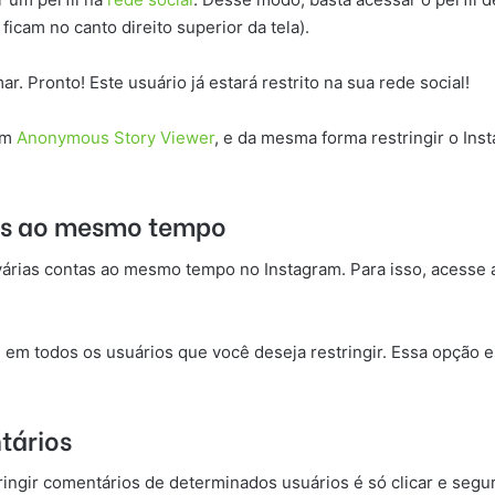
ficam no canto direito superior da tela).
r. Pronto! Este usuário já estará restrito na sua rede social!
ram
Anonymous Story Viewer
, e da mesma forma restringir o In
oas ao mesmo tempo
 várias contas ao mesmo tempo no Instagram. Para isso, acesse 
e em todos os usuários que você deseja restringir. Essa opção 
tários
ringir comentários de determinados usuários é só clicar e segur