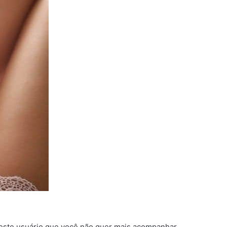
 deste usuário que você não quer mais acompanhar