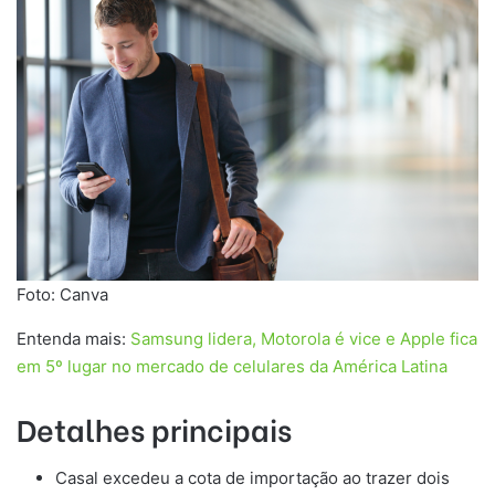
Foto: Canva
Entenda mais:
Samsung lidera, Motorola é vice e Apple fica
em 5º lugar no mercado de celulares da América Latina
Detalhes principais
Casal excedeu a cota de importação ao trazer dois