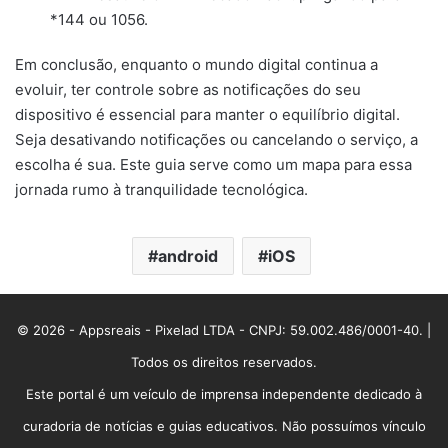
*144 ou 1056.
Em conclusão, enquanto o mundo digital continua a
evoluir, ter controle sobre as notificações do seu
dispositivo é essencial para manter o equilíbrio digital.
Seja desativando notificações ou cancelando o serviço, a
escolha é sua. Este guia serve como um mapa para essa
jornada rumo à tranquilidade tecnológica.
android
iOS
© 2026 - Appsreais - Pixelad LTDA - CNPJ: 59.002.486/0001-40. |
Todos os direitos reservados.
Este portal é um veículo de imprensa independente dedicado à
curadoria de notícias e guias educativos. Não possuímos vínculo