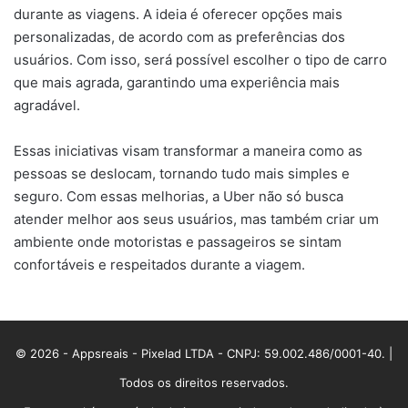
durante as viagens. A ideia é oferecer opções mais
personalizadas, de acordo com as preferências dos
usuários. Com isso, será possível escolher o tipo de carro
que mais agrada, garantindo uma experiência mais
agradável.
Essas iniciativas visam transformar a maneira como as
pessoas se deslocam, tornando tudo mais simples e
seguro. Com essas melhorias, a Uber não só busca
atender melhor aos seus usuários, mas também criar um
ambiente onde motoristas e passageiros se sintam
confortáveis e respeitados durante a viagem.
© 2026 - Appsreais - Pixelad LTDA - CNPJ: 59.002.486/0001-40. |
Todos os direitos reservados.