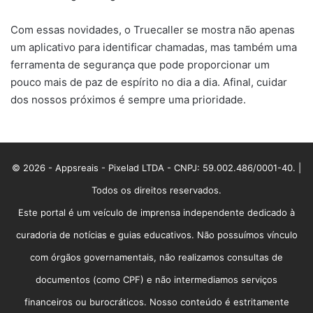
Com essas novidades, o Truecaller se mostra não apenas
um aplicativo para identificar chamadas, mas também uma
ferramenta de segurança que pode proporcionar um
pouco mais de paz de espírito no dia a dia. Afinal, cuidar
dos nossos próximos é sempre uma prioridade.
© 2026 - Appsreais - Pixelad LTDA - CNPJ: 59.002.486/0001-40. |
Todos os direitos reservados.
Este portal é um veículo de imprensa independente dedicado à
curadoria de notícias e guias educativos. Não possuímos vínculo
com órgãos governamentais, não realizamos consultas de
documentos (como CPF) e não intermediamos serviços
financeiros ou burocráticos. Nosso conteúdo é estritamente