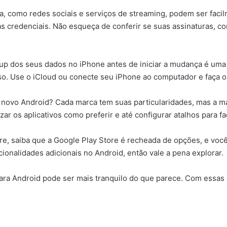
sa, como redes sociais e serviços de streaming, podem ser faci
s credenciais. Não esqueça de conferir se suas assinaturas, co
p dos seus dados no iPhone antes de iniciar a mudança é uma e
. Use o iCloud ou conecte seu iPhone ao computador e faça o 
 novo Android? Cada marca tem suas particularidades, mas a mai
 os aplicativos como preferir e até configurar atalhos para faci
re, saiba que a Google Play Store é recheada de opções, e voc
ionalidades adicionais no Android, então vale a pena explorar.
ara Android pode ser mais tranquilo do que parece. Com essas