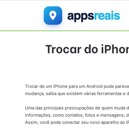
Trocar do iPho
Trocar de um iPhone para um Android pode parece
mudança, saiba que existem várias ferramentas e 
Uma das principais preocupações de quem muda de s
informações, como contatos, fotos e mensagens, de
Assim, você pode conectar seu novo aparelho ao iP