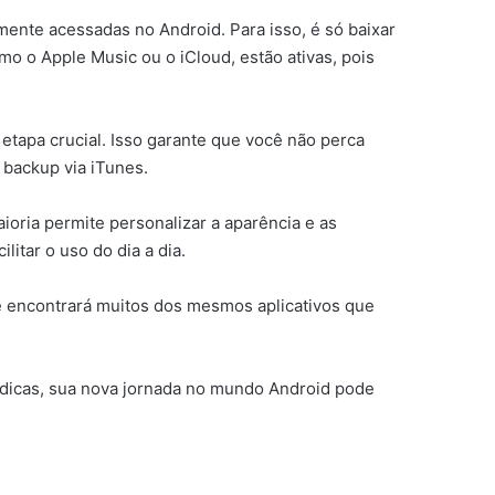
lmente acessadas no Android. Para isso, é só baixar
mo o Apple Music ou o iCloud, estão ativas, pois
tapa crucial. Isso garante que você não perca
backup via iTunes.
oria permite personalizar a aparência e as
litar o uso do dia a dia.
ê encontrará muitos dos mesmos aplicativos que
 dicas, sua nova jornada no mundo Android pode