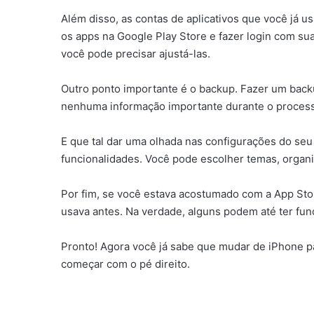
Além disso, as contas de aplicativos que você já u
os apps na Google Play Store e fazer login com sua
você pode precisar ajustá-las.
Outro ponto importante é o backup. Fazer um backu
nenhuma informação importante durante o processo
E que tal dar uma olhada nas configurações do seu
funcionalidades. Você pode escolher temas, organizar
Por fim, se você estava acostumado com a App Sto
usava antes. Na verdade, alguns podem até ter func
Pronto! Agora você já sabe que mudar de iPhone p
começar com o pé direito.