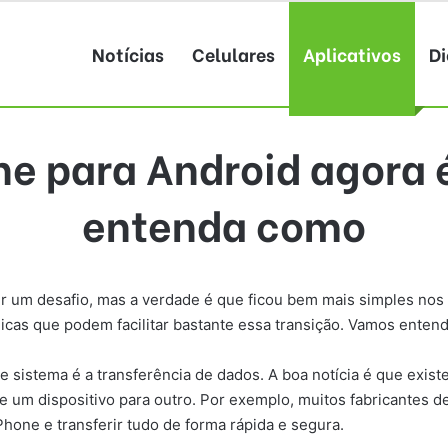
Notícias
Celulares
Aplicativos
Di
ne para Android agora 
entenda como
r um desafio, mas a verdade é que ficou bem mais simples nos
dicas que podem facilitar bastante essa transição. Vamos ente
istema é a transferência de dados. A boa notícia é que existe
 um dispositivo para outro. Por exemplo, muitos fabricantes d
hone e transferir tudo de forma rápida e segura.