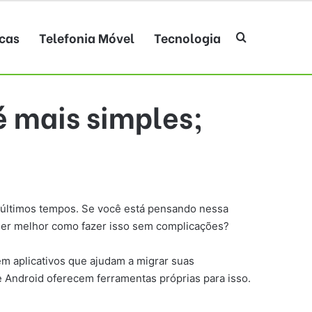
cas
Telefonia Móvel
Tecnologia
Procurar po
é mais simples;
 últimos tempos. Se você está pensando nessa
nder melhor como fazer isso sem complicações?
m aplicativos que ajudam a migrar suas
e Android oferecem ferramentas próprias para isso.