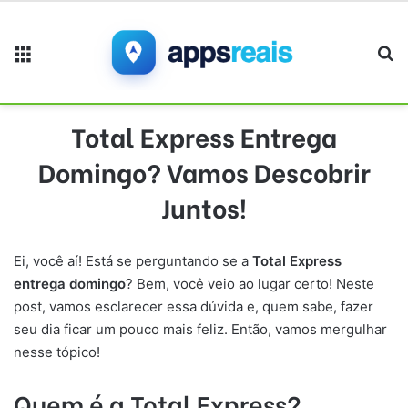
Menu
Pr
Total Express Entrega
Domingo? Vamos Descobrir
Juntos!
Ei, você aí! Está se perguntando se a
Total Express
entrega domingo
? Bem, você veio ao lugar certo! Neste
post, vamos esclarecer essa dúvida e, quem sabe, fazer
seu dia ficar um pouco mais feliz. Então, vamos mergulhar
nesse tópico!
Quem é a Total Express?