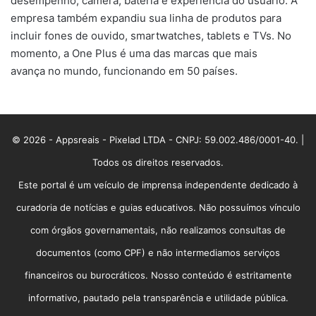
desempenho, câmera, bateria e experiência do usuário. A
empresa também expandiu sua linha de produtos para
incluir fones de ouvido, smartwatches, tablets e TVs. No
momento, a One Plus é uma das marcas que mais
avança no mundo, funcionando em 50 países.
© 2026 - Appsreais - Pixelad LTDA - CNPJ: 59.002.486/0001-40. |
Todos os direitos reservados.
Este portal é um veículo de imprensa independente dedicado à
curadoria de notícias e guias educativos. Não possuímos vínculo
com órgãos governamentais, não realizamos consultas de
documentos (como CPF) e não intermediamos serviços
financeiros ou burocráticos. Nosso conteúdo é estritamente
informativo, pautado pela transparência e utilidade pública.