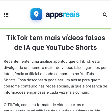
Menu
Pr
TikTok tem mais vídeos falsos
de IA que YouTube Shorts
Recentemente, uma análise apontou que o TikTok está
divulgando um número maior de vídeos falsos gerados por
inteligência artificial quando comparado ao YouTube
Shorts. Essa descoberta pode ser um alerta para quem
consome conteúdo nas redes sociais, já que a presença de
informações enganosas é cada vez mais comum.
O TikTok, com seu formato de vídeos curtos e
envolventes, atrai milhões de usuários diariamente. No