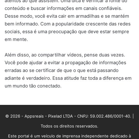
atentos ao que assistem. Uma dica é verificar a fonte do
conteúdo e buscar informações em canais confiáveis.
Desse modo, você evita cair em armadilhas e se mantém
bem informado. Com a popularidade crescente das redes
sociais, essa é uma preocupação que deve estar sempre
em mente.
Além disso, ao compartilhar vídeos, pense duas vezes.
Você pode ajudar a evitar a propagação de informações
erradas ao se certificar de que o que está passando
adiante é verdadeiro. Essa atitude faz toda a diferença em
um mundo tão conectado.
© 2026 - Appsreais - Pixelad LTDA - CNPJ: 59.002.486/0001-40. |
Todos os direitos reservados.
Este portal é um veículo de imprensa independente dedicado à