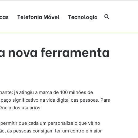
cas
Telefonia Móvel
Tecnologia
Procurar po
a nova ferramenta
ante: já atingiu a marca de 100 milhões de
ço significativo na vida digital das pessoas. Para
ência dos usuários.
i permitir que cada um personalize o que vê no
ção, as pessoas consigam ter um controle maior