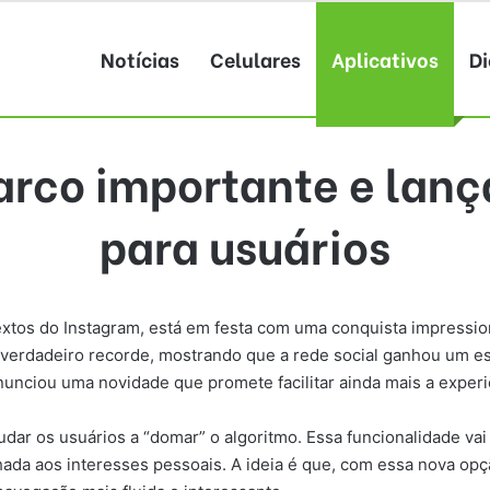
Notícias
Celulares
Aplicativos
Di
arco importante e lanç
para usuários
xtos do Instagram, está em festa com uma conquista impression
erdadeiro recorde, mostrando que a rede social ganhou um espa
unciou uma novidade que promete facilitar ainda mais a experi
udar os usuários a “domar” o algoritmo. Essa funcionalidade va
nhada aos interesses pessoais. A ideia é que, com essa nova op