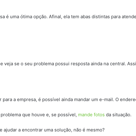
 é uma ótima opção. Afinal, ela tem abas distintas para atender
e veja se o seu problema possui resposta ainda na central. Ass
r para a empresa, é possível ainda mandar um e-mail. O endere
problema que houve e, se possível,
mande fotos
da situação.
te ajudar a encontrar uma solução, não é mesmo?