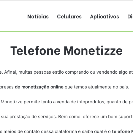
Notícias
Celulares
Aplicativos
Di
Telefone Monetizze
e. Afinal, muitas pessoas estão comprando ou vendendo algo at
mpresas
de monetização online
que temos atualmente no país.
 Monetizze permite tanto a venda de infoprodutos, quanto de pr
 sua prestação de serviços. Bem como, oferece um bom suporte 
s meios de contato dessa plataforma e saiba qual é o
telefone 