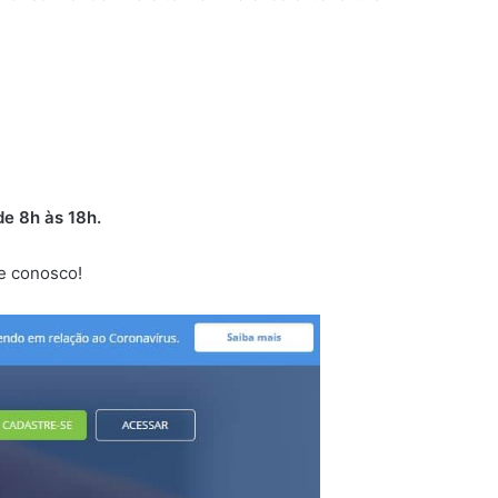
de 8h às 18h.
ue conosco!