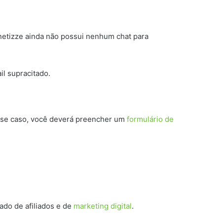
onetizze ainda não possui nenhum chat para
l supracitado.
esse caso, você deverá preencher um
formulário de
do de afiliados e de
marketing digital
.