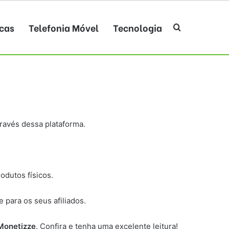
cas
Telefonia Móvel
Tecnologia
Procurar po
ravés dessa plataforma.
odutos físicos.
para os seus afiliados.
Monetizze
. Confira e tenha uma excelente leitura!