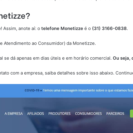
netizze?
! Assim, anote aí: o
telefone Monetizze
é o
(31) 3166-0838
.
de Atendimento ao Consumidor) da Monetizze.
l se dá apenas em dias úteis e em horário comercial.
Ou seja, 
ntato com a empresa, saiba detalhes sobre isso abaixo. Contin