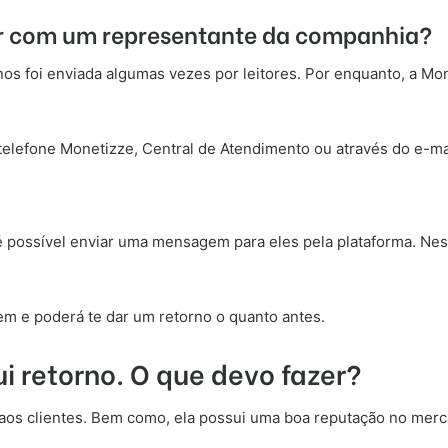
sar com um representante da companhia?
nos foi enviada algumas vezes por leitores. Por enquanto, a M
telefone Monetizze, Central de Atendimento ou através do e-mai
é possível enviar uma mensagem para eles pela plataforma. N
m e poderá te dar um retorno o quanto antes.
ui retorno. O que devo fazer?
os clientes. Bem como, ela possui uma boa reputação no merca