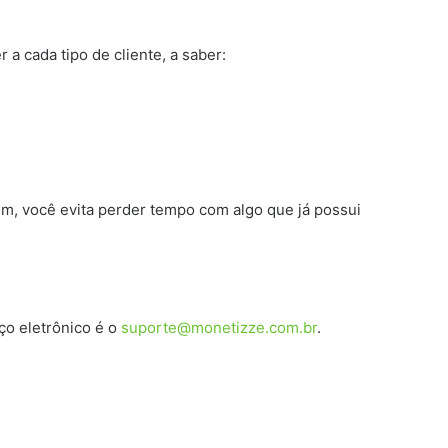
 a cada tipo de cliente, a saber:
im, você evita perder tempo com algo que já possui
ço eletrônico é o
suporte@monetizze.com.br
.