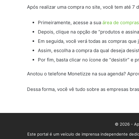
Após realizar uma compra no site, você tem até 7 d
Primeiramente, acesse a sua
área de compras
Depois, clique na opção de “produtos e assina
Em seguida, você verá todas as compras que já
Assim, escolha a compra da qual deseja desisti
Por fim, basta clicar no ícone de “desistir” e
Anotou o telefone Monetizze na sua agenda? Aprov
Dessa forma, você vê tudo sobre as empresas brasi
© 2026 - App
Este portal é um veículo de imprensa independente dedic