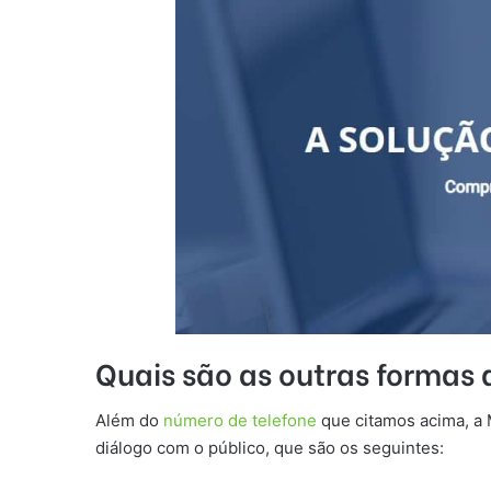
Quais são as outras formas
Além do
número de telefone
que citamos acima, a 
diálogo com o público, que são os seguintes: