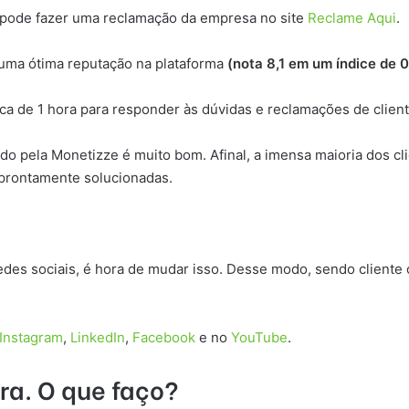
 pode fazer uma reclamação da empresa no site
Reclame Aqui
.
uma ótima reputação na plataforma
(nota 8,1 em um índice de 0
a de 1 hora para responder às dúvidas e reclamações de client
o pela Monetizze é muito bom. Afinal, a imensa maioria dos cl
prontamente solucionadas.
es sociais, é hora de mudar isso. Desse modo, sendo cliente 
Instagram
,
LinkedIn
,
Facebook
e no
YouTube
.
ra. O que faço?