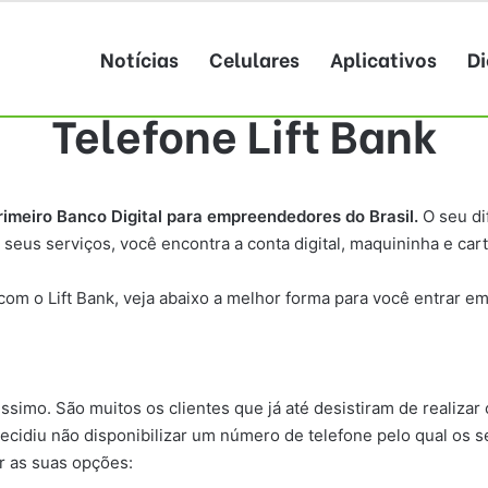
Notícias
Celulares
Aplicativos
Di
Telefone Lift Bank
rimeiro Banco Digital para empreendedores do Brasil.
O seu di
seus serviços, você encontra a conta digital, maquininha e cart
om o Lift Bank, veja abaixo a melhor forma para você entrar em
simo. São muitos os clientes que já até desistiram de realizar 
cidiu não disponibilizar um número de telefone pelo qual os se
ir as suas opções: