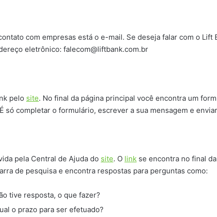
contato com empresas está o e-mail. Se deseja falar com o Lift
dereço eletrônico:
falecom@liftbank.com.br
ank pelo
site
. No final da página principal você encontra um for
 É só completar o formulário, escrever a sua mensagem e enviar
vida pela Central de Ajuda do
site
. O
link
se encontra no final da
barra de pesquisa e encontra respostas para perguntas como:
ão tive resposta, o que fazer?
qual o prazo para ser efetuado?