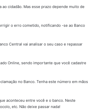
ta ao cidadão. Mas esse prazo depende muito de
rigir o erro cometido, notificando -se ao Banco
nco Central vai analisar o seu caso e repassar
zado Online, sendo importante que você cadastre
 reclamação no Banco. Tenha este número em mãos
 que aconteceu entre você e o banco. Neste
ocolo, etc. Não deixe passar nada!