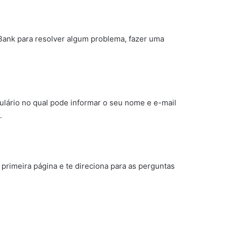
 Bank para resolver algum problema, fazer uma
mulário no qual pode informar o seu nome e e-mail
.
 primeira página e te direciona para as perguntas