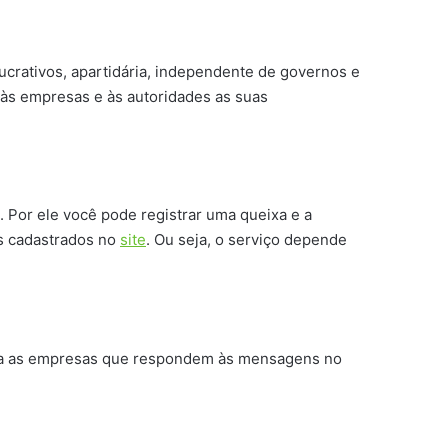
crativos, apartidária, independente de governos e
 às empresas e às autoridades as suas
 Por ele você pode registrar uma queixa e a
es cadastrados no
site
. Ou seja, o serviço depende
para as empresas que respondem às mensagens no