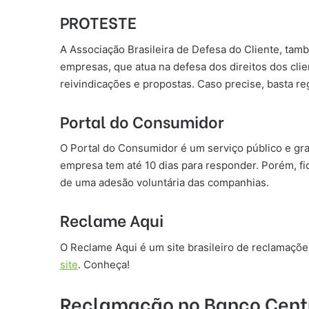
PROTESTE
A Associação Brasileira de Defesa do Cliente, tam
empresas, que atua na defesa dos direitos dos cli
reivindicações e propostas. Caso precise, basta r
Portal do Consumidor
O Portal do Consumidor é um serviço público e gra
empresa tem até 10 dias para responder. Porém, f
de uma adesão voluntária das companhias.
Reclame Aqui
O Reclame Aqui é um site brasileiro de reclamaçõ
site
. Conheça!
Reclamação no Banco Centra