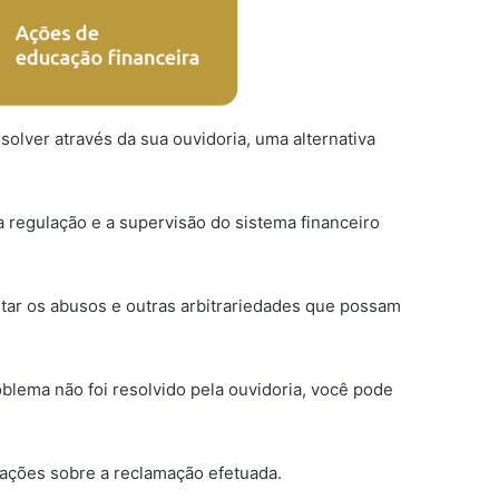
olver através da sua ouvidoria, uma alternativa
 a regulação e a supervisão do sistema financeiro
vitar os abusos e outras arbitrariedades que possam
oblema não foi resolvido pela ouvidoria, você pode
mações sobre a reclamação efetuada.