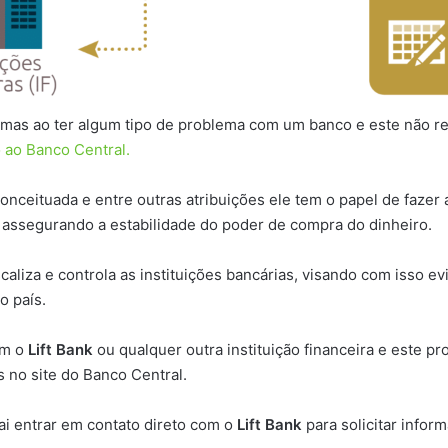
mas ao ter algum tipo de problema com um banco e este não res
 ao Banco Central.
conceituada e entre outras atribuições ele tem o papel de fazer
a assegurando a estabilidade do poder de compra do dinheiro.
caliza e controla as instituições bancárias, visando com isso e
o país.
om o
Lift Bank
ou qualquer outra instituição financeira e este pr
 no site do Banco Central.
ai entrar em contato direto com o
Lift Bank
para solicitar infor