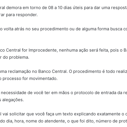
ral demora em torno de 08 a 10 dias úteis para dar uma respos
ar para responder.
o volta atrás no seu procedimento ou de alguma forma busca cor
o Central for Improcedente, nenhuma ação será feita, pois o Ba
or do problema.
 uma reclamação no Banco Central. O procedimento é todo reali
 o processo for movimentado.
 a necessidade de você ter em mãos o protocolo de entrada da
s alegações.
vai solicitar que você faça um texto explicando exatamente o
do dia, hora, nome do atendente, o que foi dito, número de prot