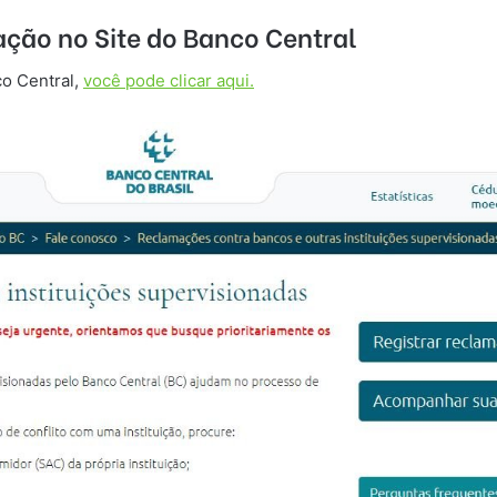
ação no Site do Banco Central
co Central,
você pode clicar aqui.