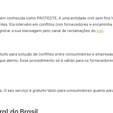
bém conhecida como PROTESTE, é uma entidade civil sem fins lu
entes. Ela intervém em conflitos com fornecedores e encaminha
egistrar a sua mensagem pelo canal de reclamações do
site
.
tuito para solução de conflitos entre consumidores e empresas.
ique atento. Esse procedimento só é válido para os fornecedor
es. O seu serviço é gratuito tanto para consumidores quanto 
l do Brasil