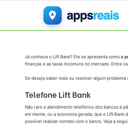
Já conhece o Lift Bank? Ele se apresenta como
o p
finanças e as taxas incomuns no mercado. Entre os 
Se deseja saber mais ou resolver algum problema c
Telefone Lift Bank
Não raro o atendimento telefônico dos bancos é pés
em mente, ou a economia gerada, que o Lift Bank de
possível realizar contato com o banco. Veja a segu