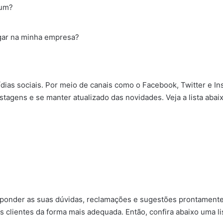
 um?
gar na minha empresa?
ídias sociais. Por meio de canais como o Facebook, Twitter e 
tagens e se manter atualizado das novidades. Veja a lista abaix
ponder as suas dúvidas, reclamações e sugestões prontamente e
ientes da forma mais adequada. Então, confira abaixo uma li