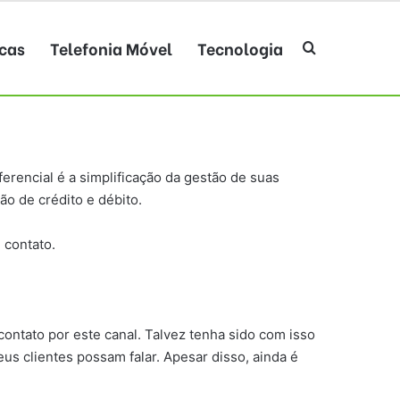
cas
Telefonia Móvel
Tecnologia
Procurar po
ferencial é a simplificação da gestão de suas
ão de crédito e débito.
 contato.
contato por este canal. Talvez tenha sido com isso
us clientes possam falar. Apesar disso, ainda é