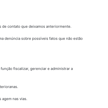
s de contato que deixamos anteriormente.
ma denúncia sobre possíveis fatos que não estão
nção fiscalizar, gerenciar e administrar a
terioranas.
 agem nas vias.