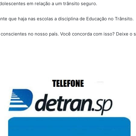
olescentes em relação a um trânsito seguro.
te que haja nas escolas a disciplina de Educação no Trânsito.
onscientes no nosso país. Você concorda com isso? Deixe o se