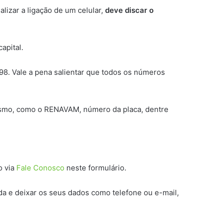
lizar a ligação de um celular,
deve discar o
apital.
98. Vale a pena salientar que todos os números
 mesmo, como o RENAVAM, número da placa, dentre
o via
Fale Conosco
neste formulário.
da e deixar os seus dados como telefone ou e-mail,