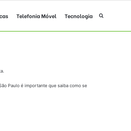
cas
Telefonia Móvel
Tecnologia
Procurar po
a.
São Paulo é importante que saiba como se