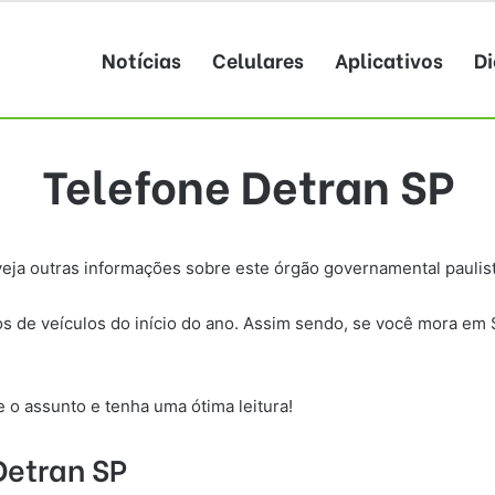
Notícias
Celulares
Aplicativos
Di
Telefone Detran SP
veja outras informações sobre este órgão governamental paulist
 de veículos do início do ano. Assim sendo, se você mora em 
 o assunto e tenha uma ótima leitura!
Detran SP