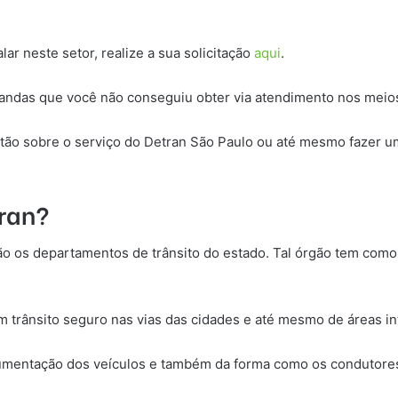
ar neste setor, realize a sua solicitação
aqui
.
andas que você não conseguiu obter via atendimento nos meio
stão sobre o serviço do Detran São Paulo ou até mesmo fazer u
tran?
 os departamentos de trânsito do estado. Tal órgão tem como fu
trânsito seguro nas vias das cidades e até mesmo de áreas in
umentação dos veículos e também da forma como os condutores