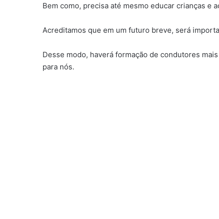
Bem como, precisa até mesmo educar crianças e ad
Acreditamos que em um futuro breve, será importan
Desse modo, haverá formação de condutores mais c
para nós.