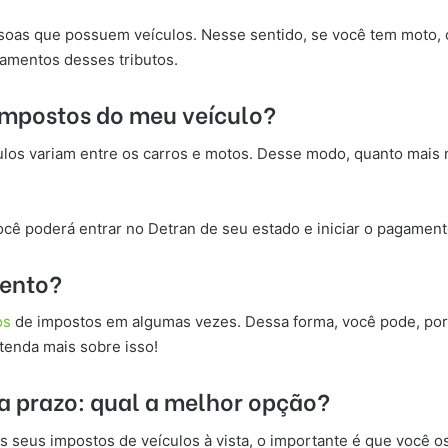
soas que possuem veículos. Nesse sentido, se você tem moto, ca
agamentos desses tributos.
 impostos do meu veículo?
culos variam entre os carros e motos. Desse modo, quanto mais
você poderá entrar no Detran de seu estado e iniciar o pagamen
mento?
os
de impostos em algumas vezes. Dessa forma, você pode, por 
ntenda mais sobre isso!
a prazo: qual a melhor opção?
 seus impostos de veículos à vista, o importante é que você os