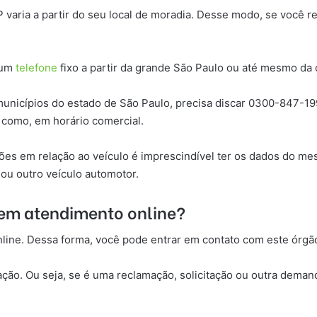
varia a partir do seu local de moradia. Desse modo, se você rea
 um
telefone
fixo a partir da grande São Paulo ou até mesmo da c
 municípios do estado de São Paulo, precisa discar 0300-847-19
 como, em horário comercial.
ações em relação ao veículo é imprescindível ter os dados do
 ou outro veículo automotor.
tem atendimento online?
line. Dessa forma, você pode entrar em contato com este órgã
ação. Ou seja, se é uma reclamação, solicitação ou outra deman