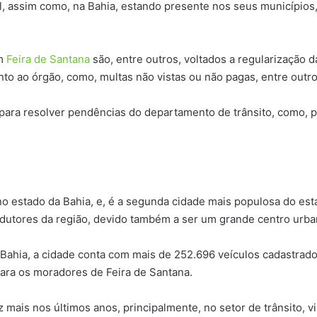
l, assim como, na Bahia, estando presente nos seus municípios
em
Feira de Santana
são, entre outros, voltados a regularização d
to ao órgão, como, multas não vistas ou não pagas, entre outro
ara resolver pendências do departamento de trânsito, como, po
no estado da Bahia, e, é a segunda cidade mais populosa do est
dutores da região, devido também a ser um grande centro urba
ahia, a cidade conta com mais de 252.696 veículos cadastrados
para os moradores de Feira de Santana.
mais nos últimos anos, principalmente, no setor de trânsito, 