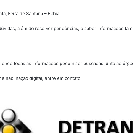
fa, Feira de Santana – Bahia.
vidas, além de resolver pendências, e saber informações também
a, onde todas as informações podem ser buscadas junto ao órgão
de habilitação digital, entre em contato.