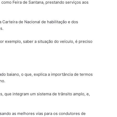
, como Feira de Santana, prestando serviços aos
a Carteira de Nacional de habilitação e dos
s.
r exemplo, saber a situação do veículo, é preciso
ado baiano, o que, explica a importância de termos
no.
, que integram um sistema de trânsito amplo, e,
visando as melhores vias para os condutores de