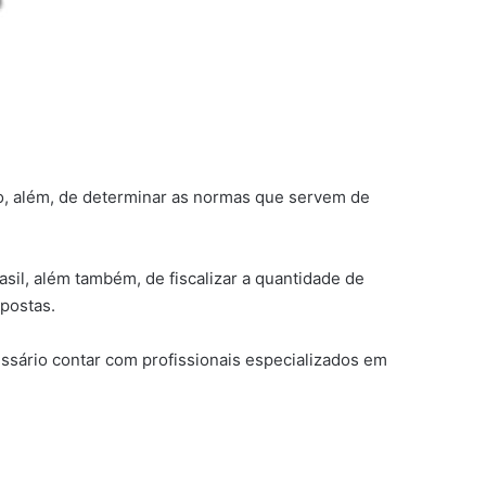
eiro, além, de determinar as normas que servem de
sil, além também, de fiscalizar a quantidade de
mpostas.
ssário contar com profissionais especializados em