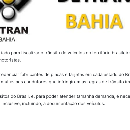
ado para fiscalizar o trânsito de veículos no território brasil
motoristas.
denciar fabricantes de placas e tarjetas em cada estado do Bra
 multas aos condutores que infringirem as regras de trânsito i
itos do Brasil, e, para poder atender tamanha demanda, é nece
, inclusive, incluindo, a documentação dos veículos.