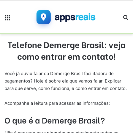
Menu
Pr
Telefone Demerge Brasil: veja
como entrar em contato!
Você já ouviu falar da Demerge Brasil facilitadora de
pagamentos? Hoje é sobre ela que vamos falar. Explicar
para que serve, como funciona, e como entrar em contato.
Acompanhe a leitura para acessar as informações:
O que é a Demerge Brasil?
Não é segredo para ninguém que atualmente todos os