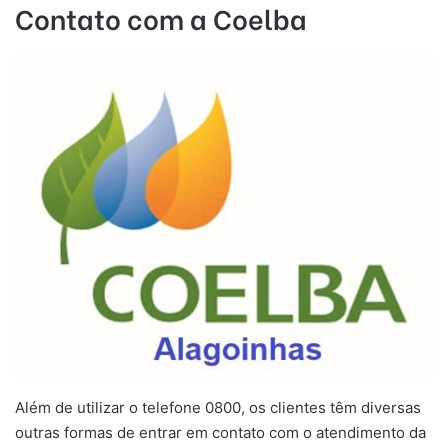
Contato com a Coelba
Além de utilizar o telefone 0800, os clientes têm diversas
outras formas de entrar em contato com o atendimento da