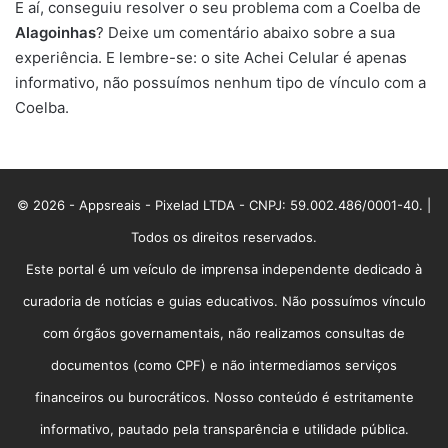
E aí, conseguiu resolver o seu problema com a Coelba de
Alagoinhas
? Deixe um comentário abaixo sobre a sua
experiência. E lembre-se: o site Achei Celular é apenas
informativo, não possuímos nenhum tipo de vínculo com a
Coelba.
© 2026 - Appsreais - Pixelad LTDA - CNPJ: 59.002.486/0001-40. |
Todos os direitos reservados.
Este portal é um veículo de imprensa independente dedicado à
curadoria de notícias e guias educativos. Não possuímos vínculo
com órgãos governamentais, não realizamos consultas de
documentos (como CPF) e não intermediamos serviços
financeiros ou burocráticos. Nosso conteúdo é estritamente
informativo, pautado pela transparência e utilidade pública.