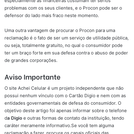
especialmente as financeiras costumam ter sérios
problemas com os seus clientes, e o Procon pode ser o
defensor do lado mais fraco neste momento.
Uma outra vantagem de procurar o Procon para uma
reclamação é o fato de ser um serviço de utilidade pública,
ou seja, totalmente gratuito, no qual o consumidor pode
ter um braço forte em sua defesa contra o abuso de poder
de grandes corporações.
Aviso Importante
O site Achei Celular é um projeto independente que não
possui nenhum vínculo com o Cartão Digio e nem com as
entidades governamentais de defesa do consumidor. O
objetivo deste artigo foi apenas informar sobre o telefone
d
a Digio
e outras formas de contato da instituição, tendo
caráter meramente informativo.Se você tem alguma
reclamação a fazer, procure os canais oficiais das