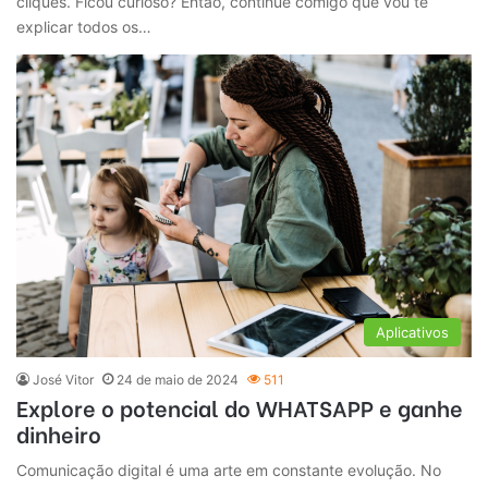
cliques. Ficou curioso? Então, continue comigo que vou te
explicar todos os…
Aplicativos
José Vitor
24 de maio de 2024
511
Explore o potencial do WHATSAPP e ganhe
dinheiro
Comunicação digital é uma arte em constante evolução. No