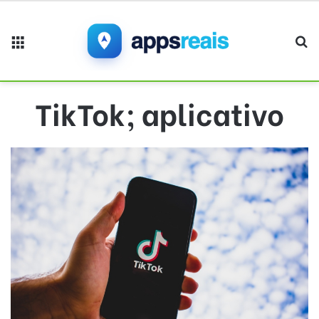
Menu
Pr
TikTok; aplicativo