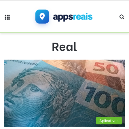
Menu
Pr
Real
Aplicativos