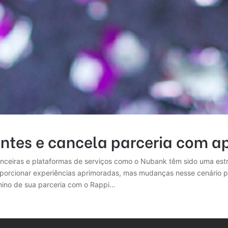
tes e cancela parceria com ap
inanceiras e plataformas de serviços como o Nubank têm sido uma est
roporcionar experiências aprimoradas, mas mudanças nesse cenário 
mino de sua parceria com o Rappi…