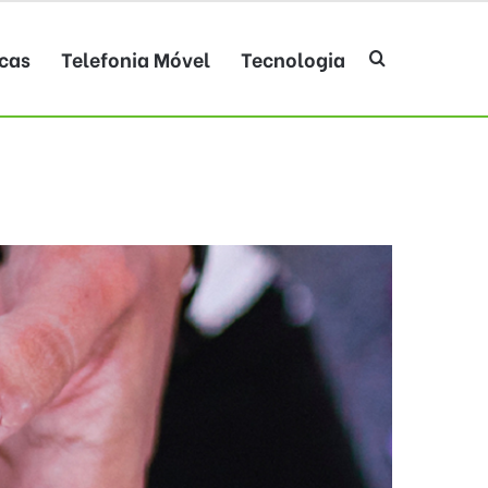
cas
Telefonia Móvel
Tecnologia
Procurar po