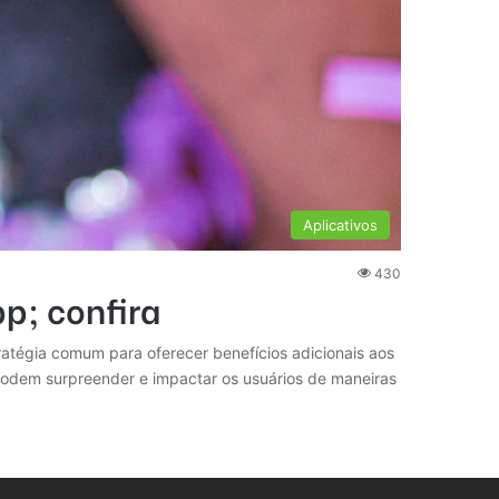
Aplicativos
430
p; confira
ratégia comum para oferecer benefícios adicionais aos
podem surpreender e impactar os usuários de maneiras