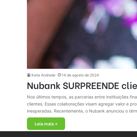
Keila Andrade
14 de agosto de 2024
Nubank SURPREENDE clien
Nos últimos tempos, as parcerias entre instituições f
clientes. Essas colaborações visam agregar valor e p
inesperadas. Recentemente, o Nubank anunciou o tér
Leia mais »