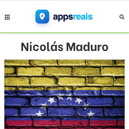
Menu
Pr
Nicolás Maduro