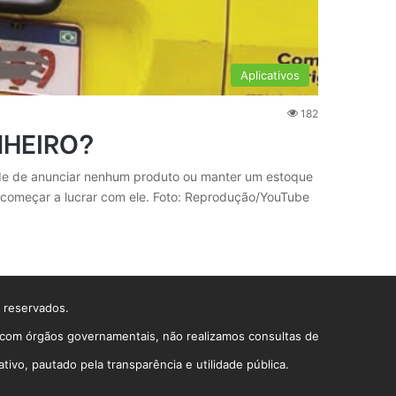
Aplicativos
182
NHEIRO?
ade de anunciar nenhum produto ou manter um estoque
 começar a lucrar com ele. Foto: Reprodução/YouTube
s reservados.
o com órgãos governamentais, não realizamos consultas de
vo, pautado pela transparência e utilidade pública.