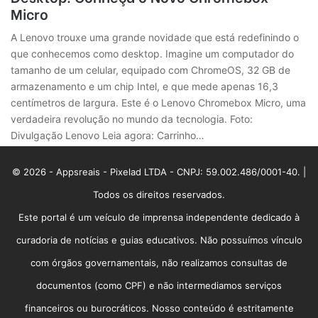
Micro
A Lenovo trouxe uma grande novidade que está redefinindo o
que conhecemos como desktop. Imagine um computador do
tamanho de um celular, equipado com ChromeOS, 32 GB de
armazenamento e um chip Intel, e que mede apenas 16,3
centímetros de largura. Este é o Lenovo Chromebox Micro, uma
verdadeira revolução no mundo da tecnologia. Foto:
Divulgação Lenovo Leia agora: Carrinho…
© 2026 - Appsreais - Pixelad LTDA - CNPJ: 59.002.486/0001-40. |
Todos os direitos reservados.
Este portal é um veículo de imprensa independente dedicado à
curadoria de notícias e guias educativos. Não possuímos vínculo
com órgãos governamentais, não realizamos consultas de
documentos (como CPF) e não intermediamos serviços
financeiros ou burocráticos. Nosso conteúdo é estritamente