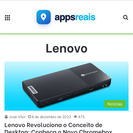
Menu
Pr
Lenovo
Notícias
José Vitor
8 de dezembro de 2023
475
Lenovo Revoluciona o Conceito de
Desktop: Conheça o Novo Chromebox