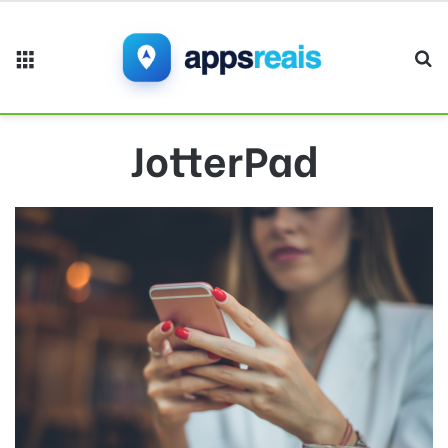
Menu
Pr
JotterPad