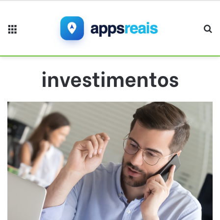
Menu
Pr
investimentos