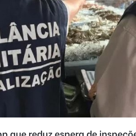
p que reduz espera de inspeçõ