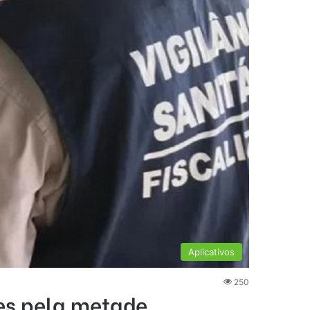
Aplicativos
250
es pela metade