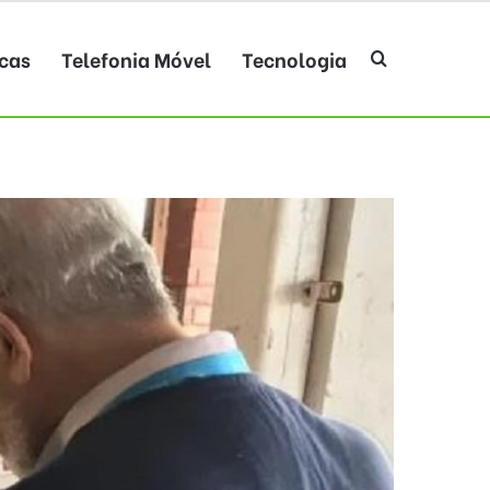
cas
Telefonia Móvel
Tecnologia
Procurar po