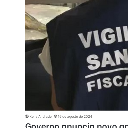
Keila Andrade
16 de agosto de 2024
Governo anuncia novo ap