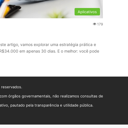
Aplicativos
179
ste artigo, vamos explorar uma estratégia prática e
de R$34.000 em apenas 30 dias. E o melhor: você pode
s reservados.
o com órgãos governamentais, não realizamos consultas de
vo, pautado pela transparência e utilidade pública.