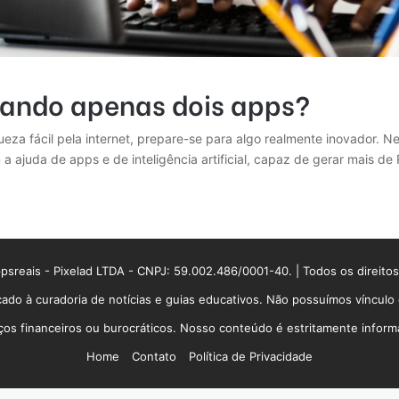
Usando apenas dois apps?
eza fácil pela internet, prepare-se para algo realmente inovador. Ne
m a ajuda de apps e de inteligência artificial, capaz de gerar mais 
sreais - Pixelad LTDA - CNPJ: 59.002.486/0001-40. | Todos os direito
ado à curadoria de notícias e guias educativos. Não possuímos víncul
 financeiros ou burocráticos. Nosso conteúdo é estritamente informati
Home
Contato
Política de Privacidade