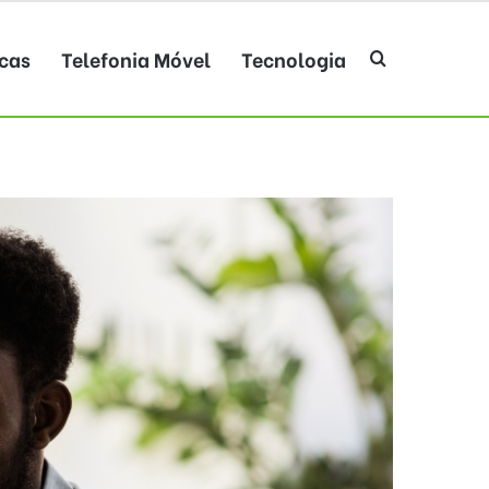
cas
Telefonia Móvel
Tecnologia
Procurar po