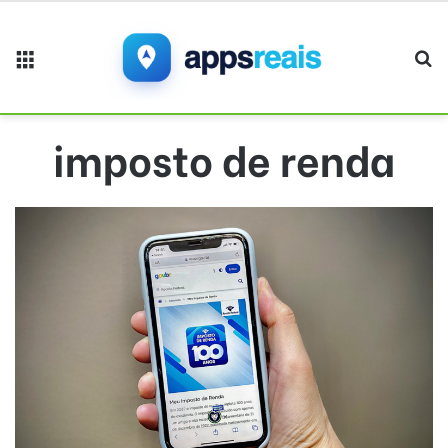
Menu
Pr
imposto de renda