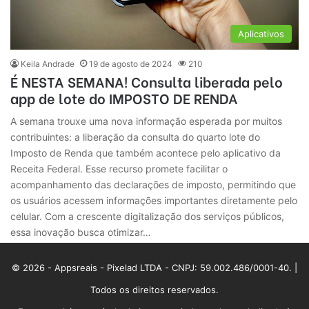
Aplicativos
Keila Andrade
19 de agosto de 2024
210
É NESTA SEMANA! Consulta liberada pelo
app de lote do IMPOSTO DE RENDA
A semana trouxe uma nova informação esperada por muitos
contribuintes: a liberação da consulta do quarto lote do
Imposto de Renda que também acontece pelo aplicativo da
Receita Federal. Esse recurso promete facilitar o
acompanhamento das declarações de imposto, permitindo que
os usuários acessem informações importantes diretamente pelo
celular. Com a crescente digitalização dos serviços públicos,
essa inovação busca otimizar…
© 2026 - Appsreais - Pixelad LTDA - CNPJ: 59.002.486/0001-40. |
Todos os direitos reservados.