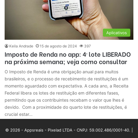
Aplicativos
Keila Andrade
15 de agosto de 2024
397
Imposto de Renda no app: 4º lote LIBERADO
na próxima semana; veja como consultar
O Imposto de Renda é uma obrigação anual para muitos
brasileiros, e o processo de recebimento de restituições é um
momento aguardado com expectativa. A cada ano, a Receita
Federal libera os lotes de restituição em diferentes fases,
permitindo que os contribuintes recebam o valor que lhes é
devido. Com a proximidade do quarto lote de restituições, é
crucial estar…
© 2026 - Appsreais - Pixelad LTDA - CNPJ: 59.002.486/0001-40. |