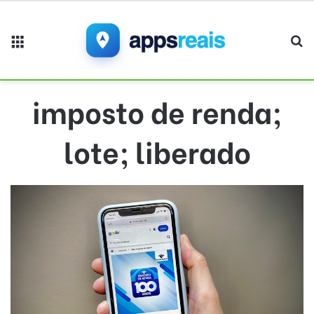
Menu
Pr
imposto de renda;
lote; liberado