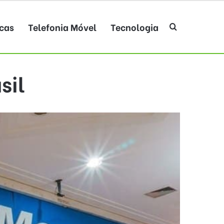
cas
Telefonia Móvel
Tecnologia
Procurar po
sil