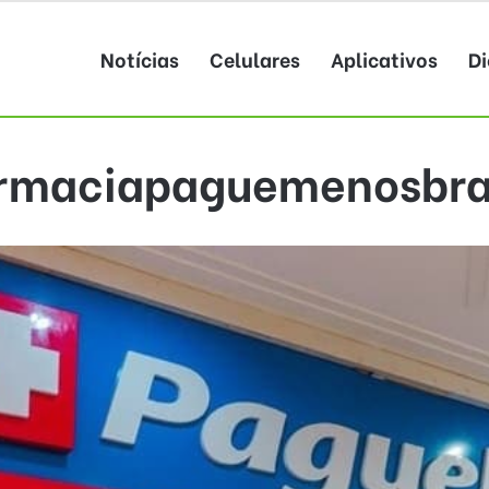
Notícias
Celulares
Aplicativos
Di
rmaciapaguemenosbra