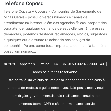
Telefone Copasa
Telefone Copasa A Copasa – Companhia de Saneamento de
Minas Gerais – possui diversos números e canais de
atendimento na internet, além das agências físicas, preparados
para atender qualquer demanda de seus clientes. Entre essas
demandas, podemos destacar reclamações, elogios, sugestões
e qualquer outro assunto relacionado aos serviços da
companhia. Porém, como toda empresa, a companhia também
possui um número…
© 2026 - Appsreais - Pixelad LTDA - CNPJ: 59.002.486/0001-40. |
Todos os direitos reservados.
Este portal é um veículo de imprensa independente dedicado à
curadoria de notícias e guias educativos. Não possuímos vínculo
com órgãos governamentais, não realizamos consultas de
documentos (como CPF) e não intermediamos serviços