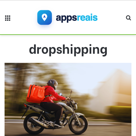
Menu
Pr
dropshipping